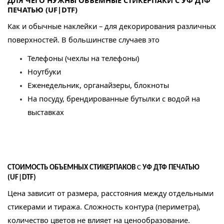
ДЛЯ ЧЕГО НУЖНЫ ОБЪЕМНЫЕ СТИКЕРПАКИ С УФ ДТФ
ПЕЧАТЬЮ (UF|DTF)
Как и обычные наклейки – для декорирования различных
поверхностей. В большинстве случаев это
Телефоны (чехлы на телефоны)
Ноутбуки
Еженедельник, органайзеры, блокноты
На посуду, брендированные бутылки с водой на
выставках
СТОИМОСТЬ
ОБЪЕМНЫХ СТИКЕРПАКОВ
С
УФ ДТФ ПЕЧАТЬЮ
(UF|DTF)
Цена зависит от размера, расстояния между отдельными
стикерами и тиража. Сложность контура (периметра),
количество цветов не влияет на ценообразование.