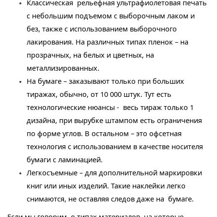
Классическая рельефная ультрафиолетовая печать
с небольшим подъемом с выборочным лаком и
без, также с использованием выборочного
лакирования. На различных типах пленок – на
прозрачных, на белых и цветных, на
металлизированных.
На бумаге – заказывают только при больших
тиражах, обычно, от 10 000 штук. Тут есть
технологические нюансы - весь тираж только 1
дизайна, при вырубке штампом есть ограничения
по форме углов. В остальном – это офсетная
технология с использованием в качестве носителя
бумаги с ламинацией.
Легкосъемные – для дополнительной маркировки
книг или иных изделий. Такие наклейки легко
снимаются, не оставляя следов даже на бумаге.
Если мы говорим о типах материалов, на которые