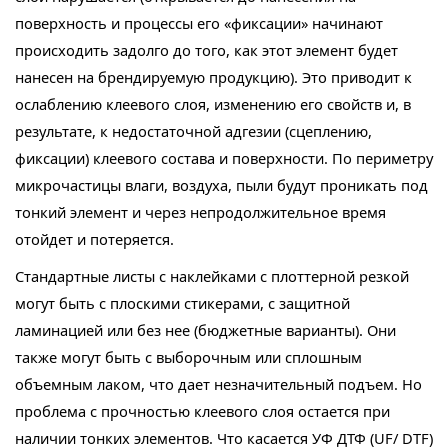
поверхность и процессы его «фиксации» начинают
происходить задолго до того, как этот элемент будет
нанесен на брендируемую продукцию). Это приводит к
ослаблению клеевого слоя, изменению его свойств и, в
результате, к недостаточной адгезии (сцеплению,
фиксации) клеевого состава и поверхности. По периметру
микрочастицы влаги, воздуха, пыли будут проникать под
тонкий элемент и через непродолжительное время
отойдет и потеряется.
Стандартные листы с наклейками с плоттерной резкой
могут быть с плоскими стикерами, с защитной
ламинацией или без нее (бюджетные варианты). Они
также могут быть с выборочным или сплошным
объемным лаком, что дает незначительный подъем. Но
проблема с прочностью клеевого слоя остается при
наличии тонких элементов. Что касается УФ ДТФ (UF/ DTF)