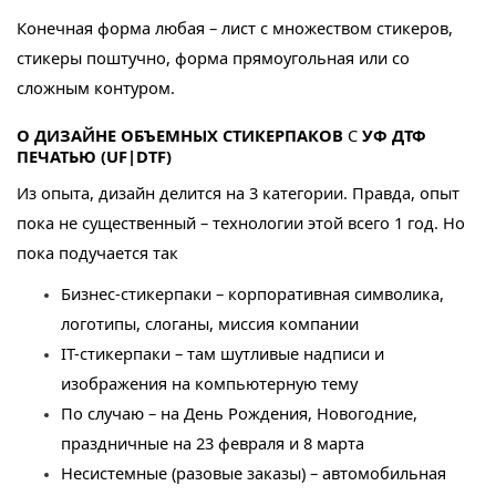
Конечная форма любая – лист с множеством стикеров,
стикеры поштучно, форма прямоугольная или со
сложным контуром.
О ДИЗАЙНЕ ОБЪЕМНЫХ СТИКЕРПАКОВ
С
УФ ДТФ
ПЕЧАТЬЮ (UF|DTF)
Из опыта, дизайн делится на 3 категории. Правда, опыт
пока не существенный – технологии этой всего 1 год. Но
пока подучается так
Бизнес-стикерпаки – корпоративная символика,
логотипы, слоганы, миссия компании
IT-стикерпаки – там шутливые надписи и
изображения на компьютерную тему
По случаю – на День Рождения, Новогодние,
праздничные на 23 февраля и 8 марта
Несистемные (разовые заказы) – автомобильная