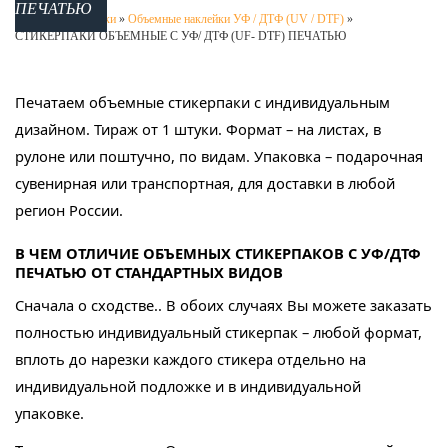
ПЕЧАТЬЮ
Главная
»
Наклейки
»
Объемные наклейки УФ / ДТФ (UV / DTF)
»
СТИКЕРПАКИ ОБЪЕМНЫЕ С УФ/ ДТФ (UF- DTF) ПЕЧАТЬЮ
Печатаем объемные стикерпаки с индивидуальным
дизайном. Тираж от 1 штуки. Формат – на листах, в
рулоне или поштучно, по видам. Упаковка – подарочная
сувенирная или транспортная, для доставки в любой
регион России.
В ЧЕМ ОТЛИЧИЕ ОБЪЕМНЫХ СТИКЕРПАКОВ С УФ/ДТФ
ПЕЧАТЬЮ ОТ СТАНДАРТНЫХ ВИДОВ
Сначала о сходстве.. В обоих случаях Вы можете заказать
полностью индивидуальный стикерпак – любой формат,
вплоть до нарезки каждого стикера отдельно на
индивидуальной подложке и в индивидуальной
упаковке.