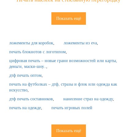
Показать ещё
ложементы для коробок
ложементы из eva
печать блокнотов с логотипом
цифровая печать – новые грани возможностей или карты,
деньги, маски-шоу..
дтф печать оптом
печать на футболках – дтф, стразы и флок или одежда как
искусство
дтф печать составников
нанесение страз на одежду
печать на одежде
печать игровых полей
Показать ещё