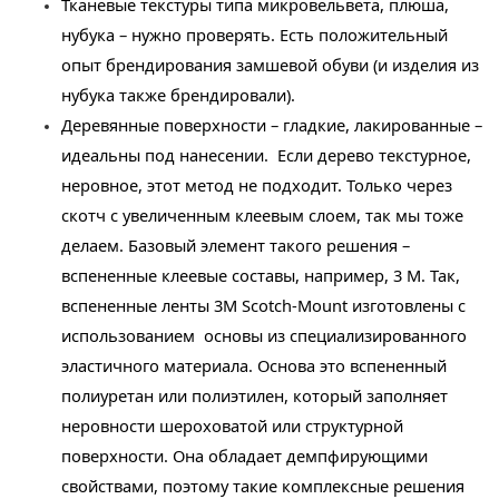
Тканевые текстуры типа микровельвета, плюша,
нубука – нужно проверять. Есть положительный
опыт брендирования замшевой обуви (и изделия из
нубука также брендировали).
Деревянные поверхности – гладкие, лакированные –
идеальны под нанесении. Если дерево текстурное,
неровное, этот метод не подходит. Только через
скотч с увеличенным клеевым слоем, так мы тоже
делаем. Базовый элемент такого решения –
вспененные клеевые составы, например, 3 М. Так,
вспененные ленты 3M Scotch-Mount изготовлены с
использованием основы из специализированного
эластичного материала. Основа это вспененный
полиуретан или полиэтилен, который заполняет
неровности шероховатой или структурной
поверхности. Она обладает демпфирующими
свойствами, поэтому такие комплексные решения