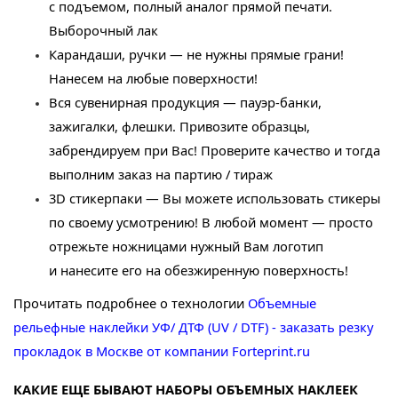
с подъемом, полный аналог прямой печати.
Выборочный лак
Карандаши, ручки — не нужны прямые грани!
Нанесем на любые поверхности!
Вся сувенирная продукция — пауэр-банки,
зажигалки, флешки. Привозите образцы,
забрендируем при Вас! Проверите качество и тогда
выполним заказ на партию / тираж
3D стикерпаки — Вы можете использовать стикеры
по своему усмотрению! В любой момент — просто
отрежьте ножницами нужный Вам логотип
и нанесите его на обезжиренную поверхность!
Прочитать подробнее о технологии
Объемные
рельефные наклейки УФ/ ДТФ (UV / DTF) - заказать резку
прокладок в Москве от компании Forteprint.ru
КАКИЕ ЕЩЕ БЫВАЮТ НАБОРЫ ОБЪЕМНЫХ НАКЛЕЕК