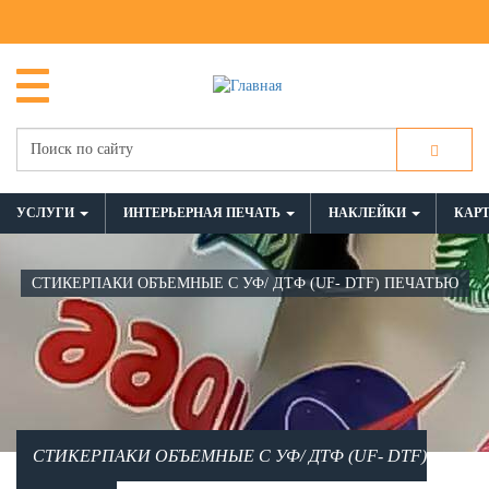
УСЛУГИ
ИНТЕРЬЕРНАЯ ПЕЧАТЬ
НАКЛЕЙКИ
КАР
СТИКЕРПАКИ ОБЪЕМНЫЕ С УФ/ ДТФ (UF- DTF) ПЕЧАТЬЮ
СТИКЕРПАКИ ОБЪЕМНЫЕ С УФ/ ДТФ (UF- DTF)