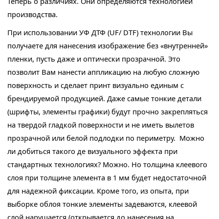
Теперь о различиях. Они определяются технологией
производства.
При использовании УФ ДТФ (UF/ DTF) технологии Вы
получаете для нанесения изображение без «внутренней»
пленки, пусть даже и оптически прозрачной. Это
позволит Вам нанести аппликацию на любую сложную
поверхность и сделает принт визуально единым с
брендируемой продукцией. Даже самые тонкие детали
(шрифты, элементы графики) будут прочно закрепляться
на твердой гладкой поверхности и не иметь вылетов
прозрачной или белой подлодки по периметру. Можно
ли добиться такого де визуального эффекта при
стандартных технологиях? Можно. Но толщина клеевого
слоя при толщине элемента в 1 мм будет недостаточной
для надежной фиксации. Кроме того, из опыта, при
выборке облоя тонкие элементы задеваются, клеевой
слой нарушается (открывается до нанесения на