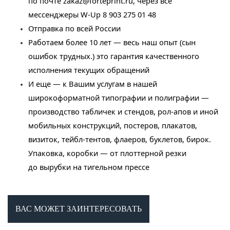
по почте
zakaz@forteprint.ru
, через все
мессенджеры W-Up 8 903 275 01 48
Отправка по всей России
Работаем более 10 лет — весь наш опыт (сын
ошибок трудных.) это гарантия качественного
исполнения текущих обращений
И еще — к Вашим услугам в нашей
широкоформатной типографии и полиграфии —
производство табличек и стендов, рол-апов и иной
мобильных конструкций, постеров, плакатов,
визиток, тейбл-тентов, флаеров, буклетов, бирок.
Упаковка, коробки — от плоттерной резки
до вырубки на тигельном прессе
ВАС МОЖЕТ ЗАИНТЕРЕСОВАТЬ