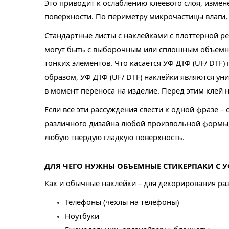
Это приводит к ослаблению клеевого слоя, измене
поверхности. По периметру микрочастицы влаги, 
Стандартные листы с наклейками с плоттерной ре
могут быть с выборочным или сплошным объемны
тонких элементов. Что касается УФ ДТФ (UF/ DTF)
образом, УФ ДТФ (UF/ DTF) наклейки являются ун
в момент переноса на изделие. Перед этим клей 
Если все эти рассуждения свести к одной фразе 
различного дизайна любой произвольной формы,
любую твердую гладкую поверхность.
ДЛЯ ЧЕГО НУЖНЫ ОБЪЕМНЫЕ СТИКЕРПАКИ С УФ
Как и обычные наклейки – для декорирования ра
Телефоны (чехлы на телефоны)
Ноутбуки