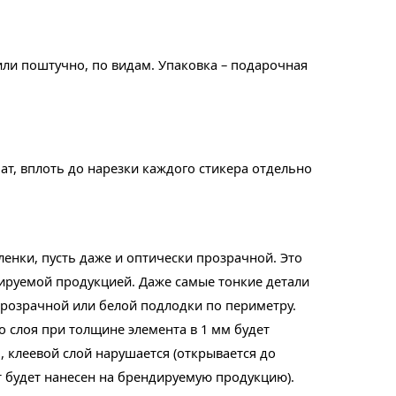
или поштучно, по видам. Упаковка – подарочная
ат, вплоть до нарезки каждого стикера отдельно
енки, пусть даже и оптически прозрачной. Это
дируемой продукцией. Даже самые тонкие детали
 прозрачной или белой подлодки по периметру.
 слоя при толщине элемента в 1 мм будет
, клеевой слой нарушается (открывается до
т будет нанесен на брендируемую продукцию).