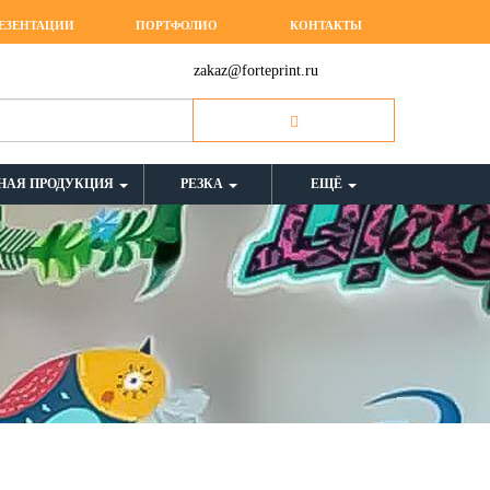
ЕЗЕНТАЦИИ
ПОРТФОЛИО
КОНТАКТЫ
zakaz@forteprint.ru
НАЯ ПРОДУКЦИЯ
РЕЗКА
ЕЩЁ