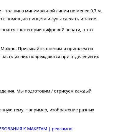
е – толщина минимальной линии не менее 0,7 м.
о с помощью пинцета и лупы сделать и такое.
осится к категории цифровой печати, а это
? Можно. Присылайте, оценим и пришлем на
о часть из них повреждаются при отделении их
 задания. Мы подготовим / отрисуем каждый
ленную тему. Например, изображение разных
ЕБОВАНИЯ К МАКЕТАМ | рекламно-