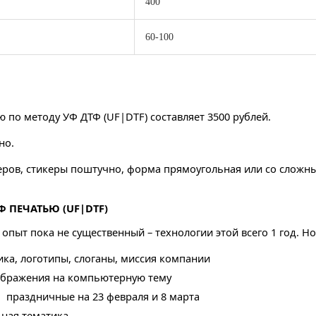
400
60-100
 по методу УФ ДТФ (UF|DTF) составляет 3500 рублей.
но.
еров, стикеры поштучно, форма прямоугольная или со сложн
Ф ПЕЧАТЬЮ (UF|DTF)
 опыт пока не существенный – технологии этой всего 1 год. Н
ика, логотипы, слоганы, миссия компании
зображения на компьютерную тему
, праздничные на 23 февраля и 8 марта
ьная тематика,