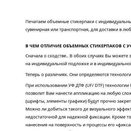
Печатаем объемные стикерпаки с индивидуальным 
сувенирная или транспортная, для доставки в лю
В ЧЕМ ОТЛИЧИЕ ОБЪЕМНЫХ СТИКЕРПАКОВ С У
Сначала о сходстве.. В обоих случаях Вы можете
на индивидуальной подложке и в индивидуально
Теперь о различиях. Они определяются технолог
При использовании УФ ДТФ (UF/ DTF) технологии 
позволит Вам нанести аппликацию на любую слож
(шрифты, элементы графики) будут прочно закре
Можно ли добиться такого де визуального эффект
недостаточной для надежной фиксации. Кроме тог
нанесения на поверхность и процессы его «фикса