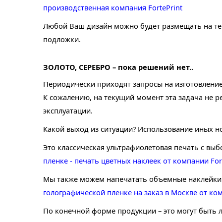
производственная компания FortePrint
Любой Ваш дизайн можно будет размещать на тем
подложки.
ЗОЛОТО, СЕРЕБРО – пока решений нет..
Периодически приходят запросы на изготовление
К сожалению, на текущий момент эта задача не р
эксплуатации.
Какой выход из ситуации? Использование иных н
Это классическая ультрафиолетовая печать с вы
пленке - печать цветных наклеек от компании Fort
Мы также можем напечатать объемные наклейки 
голографической пленке на заказ в Москве от ком
По конечной форме продукции – это могут быть л