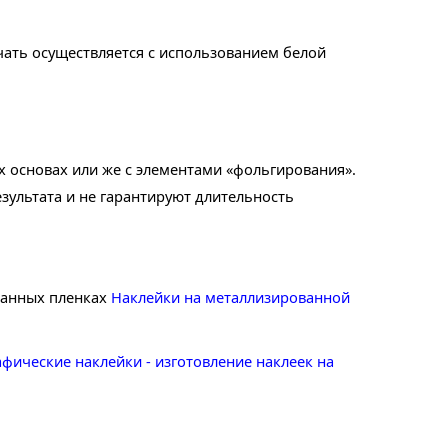
чать осуществляется с использованием белой
 основах или же с элементами «фольгирования».
езультата и не гарантируют длительность
ванных пленках
Наклейки на металлизированной
афические наклейки - изготовление наклеек на