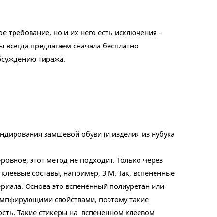
е требование, но и их него есть исключения –
мы всегда предлагаем сначала бесплатно
обсуждению тиража.
ендирования замшевой обуви (и изделия из нубука
ровное, этот метод не подходит. Только через
клеевые составы, например, 3 М. Так, вспененные
риала. Основа это вспененный полиуретан или
демпфирующими свойствами, поэтому такие
ть. Такие стикеры на
вспененном клеевом