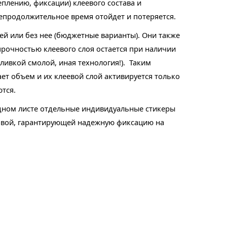
еплению, фиксации) клеевого состава и
непродолжительное время отойдет и потеряется.
ей или без нее (бюджетные варианты). Они также
рочностью клеевого слоя остается при наличии
аливкой смолой, иная технология!). Таким
ет объем и их клеевой слой активируется только
тся.
 одном листе отдельные индивидуальные стикеры
новой, гарантирующей надежную фиксацию на