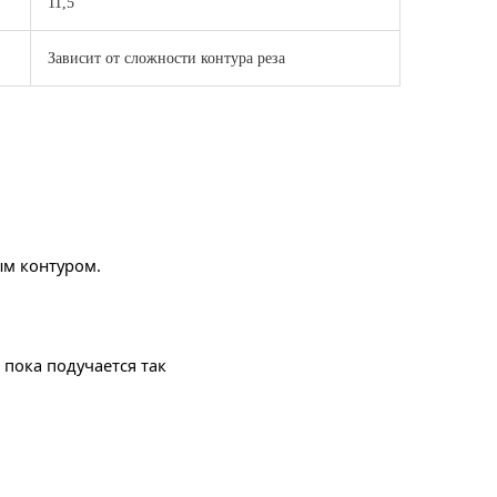
11,5
Зависит от сложности контура реза
ым контуром.
о пока подучается так