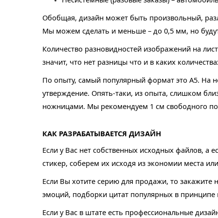
Обобщая, дизайн может быть произвольный, разл
Мы можем сделать и меньше – до 0,5 мм, но буду
Количество разновидностей изображений на листе
значит, что нет разницы что и в каких количества
По опыту, самый популярный формат это А5. На
утверждение. Опять-таки, из опыта, слишком бли
ножницами. Мы рекомендуем 1 см свободного по
КАК РАЗРАБАТЫВАЕТСЯ ДИЗАЙН
Если у Вас нет собственных исходных файлов, а е
стикер, соберем их исходя из экономии места ил
Если Вы хотите серию для продажи, то закажите
эмоций, подборки цитат популярных в принципе 
Если у Вас в штате есть профессиональные диза