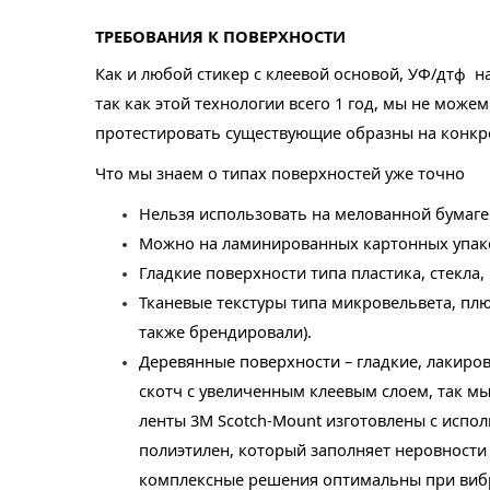
ТРЕБОВАНИЯ К ПОВЕРХНОСТИ
Как и любой стикер с клеевой основой, УФ/дтф на
так как этой технологии всего 1 год, мы не може
протестировать существующие образны на конкр
Что мы знаем о типах поверхностей уже точно
Нельзя использовать на мелованной бумаге
Можно на ламинированных картонных упак
Гладкие поверхности типа пластика, стекла,
Тканевые текстуры типа микровельвета, пл
также брендировали).
Деревянные поверхности – гладкие, лакиров
скотч с увеличенным клеевым слоем, так мы
ленты 3M Scotch-Mount изготовлены с испо
полиэтилен, который заполняет неровност
комплексные решения оптимальны при вибр