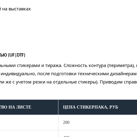
 на выставках
ЬЮ (UF|DTF)
льными стикерами и тиража. Сложность контура (периметра), 
индивидуально, после подготовки техническими дизайнерами 
ли же с учетом резки на отдельные стикеры). Приводим спра
ВО НА ЛИСТЕ
ЦЕНА СТИКЕРПАКА, РУБ
200