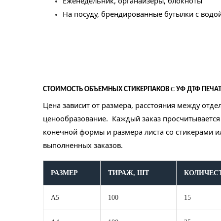
Еженедельник, органайзеры, блокноты
На посуду, брендированные бутылки с водой
СТОИМОСТЬ
ОБЪЕМНЫХ СТИКЕРПАКОВ
С
УФ ДТФ ПЕЧАТ
Цена зависит от размера, расстояния между отде
ценообразование. Каждый заказ просчитывается 
конечной формы и размера листа со стикерами и
выполненных заказов.
РАЗМЕР
ТИРАЖ, ШТ
КОЛИЧЕСТ
А5
100
15