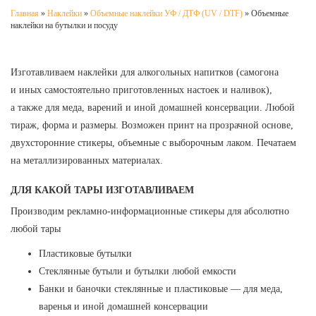
Главная
»
Наклейки
»
Объемные наклейки УФ / ДТФ (UV / DTF)
»
Объемные
наклейки на бутылки и посуду
Изготавливаем наклейки для алкогольных напитков (самогона
и иных самостоятельно приготовленных настоек и наливок),
а также для меда, варений и иной домашней консервации. Любой
тираж, форма и размеры. Возможен принт на прозрачной основе,
двухсторонние стикеры, объемные с выборочным лаком. Печатаем
на металлизированных материалах.
ДЛЯ КАКОЙ ТАРЫ ИЗГОТАВЛИВАЕМ
Производим рекламно-информационные стикеры для абсолютно
любой тары
Пластиковые бутылки
Стеклянные бутыли и бутылки любой емкости
Банки и баночки стеклянные и пластиковые — для меда,
варенья и иной домашней консервации