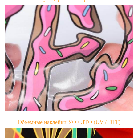
Объемные наклейки УФ / ДТФ (UV / DTF)