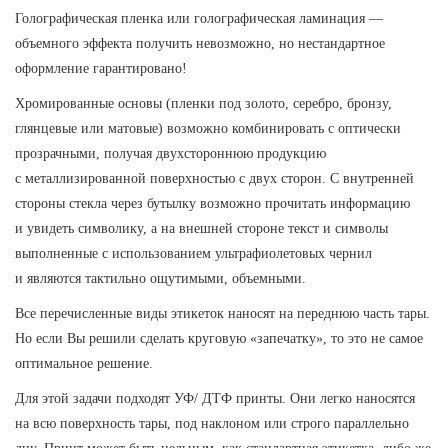
Голографическая пленка или голографическая ламинация —
объемного эффекта получить невозможно, но нестандартное
оформление гарантировано!
Хромированные основы (пленки под золото, серебро, бронзу,
глянцевые или матовые) возможно комбинировать с оптически
прозрачными, получая двухстороннюю продукцию
с металлизированной поверхностью с двух сторон. С внутренней
стороны стекла через бутылку возможно прочитать информацию
и увидеть символику, а на внешней стороне текст и символы
выполненные с использованием ультрафиолетовых чернил
и являются тактильно ощутимыми, объемными.
Все перечисленные виды этикеток наносят на переднюю часть тары.
Но если Вы решили сделать круговую «запечатку», то это не самое
оптимальное решение.
Для этой задачи подходят УФ/ ДТФ принты. Они легко наносятся
на всю поверхность тары, под наклоном или строго параллельно