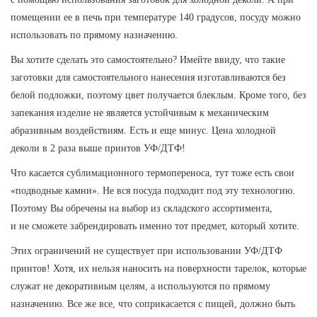
помещении ее в печь при температуре 140 градусов, посуду можно
использовать по прямому назначению.
Вы хотите сделать это самостоятельно? Имейте ввиду, что такие
заготовки для самостоятельного нанесения изготавливаются без
белой подложки, поэтому цвет получается блеклым. Кроме того, без
запекания изделие не является устойчивым к механическим
абразивным воздействиям. Есть и еще минус. Цена холодной
деколи в 2 раза выше принтов УФ/ДТФ!
Что касается сублимационного термопереноса, тут тоже есть свои
«подводные камни». Не вся посуда подходит под эту технологию.
Поэтому Вы обречены на выбор из складского ассортимента,
и не сможете забрендировать именно тот предмет, который хотите.
Этих ограничений не существует при использовании УФ/ДТФ
принтов! Хотя, их нельзя наносить на поверхности тарелок, которые
служат не декоративным целям, а используются по прямому
назначению. Все же все, что соприкасается с пищей, должно быть