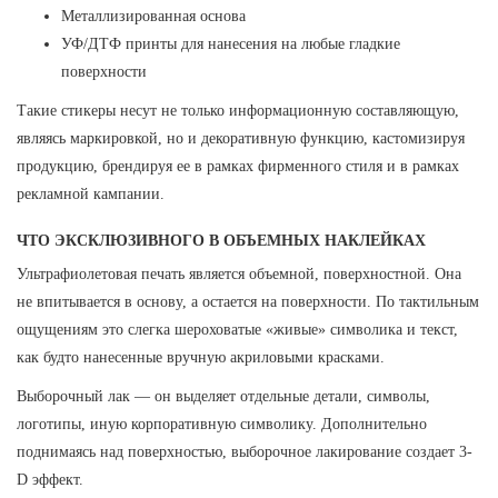
Металлизированная основа
УФ/ДТФ принты для нанесения на любые гладкие
поверхности
Такие стикеры несут не только информационную составляющую,
являясь маркировкой, но и декоративную функцию, кастомизируя
продукцию, брендируя ее в рамках фирменного стиля и в рамках
рекламной кампании.
ЧТО ЭКСКЛЮЗИВНОГО В ОБЪЕМНЫХ НАКЛЕЙКАХ
Ультрафиолетовая печать является объемной, поверхностной. Она
не впитывается в основу, а остается на поверхности. По тактильным
ощущениям это слегка шероховатые «живые» символика и текст,
как будто нанесенные вручную акриловыми красками.
Выборочный лак — он выделяет отдельные детали, символы,
логотипы, иную корпоративную символику. Дополнительно
поднимаясь над поверхностью, выборочное лакирование создает 3-
D эффект.