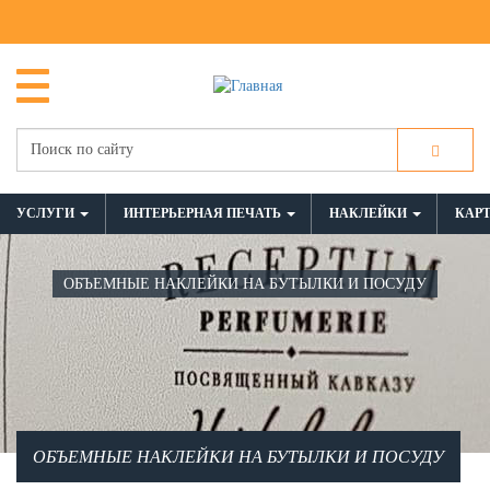
УСЛУГИ
ИНТЕРЬЕРНАЯ ПЕЧАТЬ
НАКЛЕЙКИ
КАР
ОБЪЕМНЫЕ НАКЛЕЙКИ НА БУТЫЛКИ И ПОСУДУ
ОБЪЕМНЫЕ НАКЛЕЙКИ НА БУТЫЛКИ И ПОСУДУ