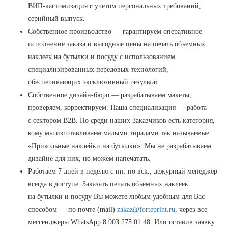
ВИП-кастомизация с учетом персональных требований,
серийный выпуск.
Собственное производство — гарантируем оперативное
исполнение заказа и выгодные цены на печать объемных
наклеек на бутылки и посуду с использованием
специализированных передовых технологий,
обеспечивающих эксклюзивный результат
Собственное дизайн-бюро — разрабатываем макеты,
проверяем, корректируем. Наша специализация — работа
с сектором В2В. Но среди наших Заказчиков есть категория,
кому мы изготавливаем малыми тирадами так называемые
«Прикольные наклейки на бутылки». Мы не разрабатываем
дизайне для них, но можем напечатать.
Работаем 7 дней в неделю с пн. по вск., дежурный менеджер
всегда в доступе. Заказать печать объемных наклеек
на бутылки и посуду Вы можете любым удобным для Вас
способом — по почте (mail)
zakaz@forteprint.ru
, через все
мессенджеры WhatsApp 8 903 275 01 48. Или оставив заявку