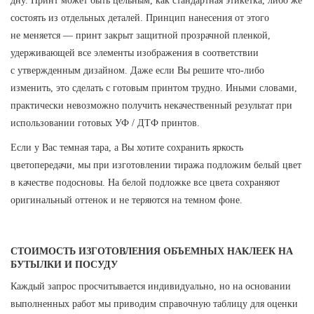
дну. Принт может быть цельным, как стандартная этикетка, либо же
состоять из отдельных деталей. Принцип нанесения от этого
не меняется — принт закрыт защитной прозрачной пленкой,
удерживающей все элементы изображения в соответствии
с утвержденным дизайном. Даже если Вы решите что-либо
изменить, это сделать с готовым принтом трудно. Иными словами,
практически невозможно получить некачественный результат при
использовании готовых УФ / ДТФ принтов.
Если у Вас темная тара, а Вы хотите сохранить яркость
цветопередачи, мы при изготовлении тиража подложим белый цвет
в качестве подосновы. На белой подложке все цвета сохраняют
оригинальный оттенок и не теряются на темном фоне.
СТОИМОСТЬ ИЗГОТОВЛЕНИЯ ОБЪЕМНЫХ НАКЛЕЕК НА
БУТЫЛКИ И ПОСУДУ
Каждый запрос просчитывается индивидуально, но на основании
выполненных работ мы приводим справочную таблицу для оценки