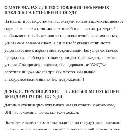
О МАТЕРИАЛАХ ДЛЯ ИЗГОТОВЛЕНИЯ ОБЪЕМНЫХ
НАКЛЕЕК НА БУТЫЛКИ И ПОСУДУ
На нашем производстве мы используем только высококачественное
сырье, все пленки отличаются высокой прочностью, размерной
стабильностью либо же, напротив, повышенной эластичностью,
усиленным клеевым слоем, а сами изображения отличаются
устойчивостью к абразивным воздействиям. Безусловно, можно
процарапать и ободрать этикетку, но для этого надо приложить
усилия. Для примера, кружки, брендированные УФ/ДТФ
логотипами, уже месяца три как моются ежедневно
в посудомоечной машине. Без повреждений!
ДЕКОЛИ, ТЕРМОПЕРЕНОС — ПЛЮСЫ И МИНУСЫ ПРИ
БРЕНДИРОВАНИИ ПОСУДЫ
Деколь и сублимационную печать нельзя отнести к объемному
ВИП-исполнению. Но их мы тоже делаем.
Вы можете нанести логотипы, надписи на посуду самостоятельно
с помощью использования заготовок для холодной деколи. А при