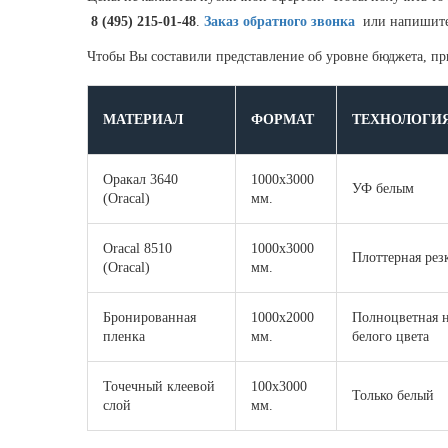
8 (495) 215-01-48
.
Заказ обратного звонка
или напишите 
Чтобы Вы составили представление об уровне бюджета, п
МАТЕРИАЛ
ФОРМАТ
ТЕХНОЛОГИ
Оракал 3640
1000х3000
УФ белым
(Oracal)
мм.
Oracal 8510
1000х3000
Плоттерная рез
(Oracal)
мм.
Бронированная
1000х2000
Полноцветная н
пленка
мм.
белого цвета
Точечный клеевой
100х3000
Только белый
слой
мм.