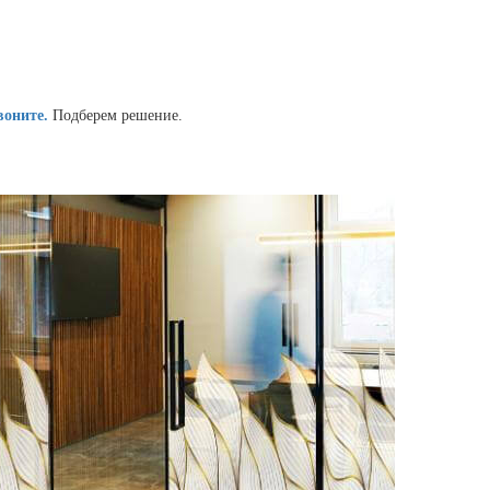
воните.
Подберем решение.