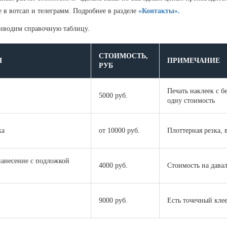
в вотсап и телеграмм. Подробнее в разделе
«Контакты».
риводим справочную таблицу.
СТОИМОСТЬ,
Я
ПРИМЕЧАНИЕ
РУБ
Печать наклеек с б
5000 руб.
одну стоимость
ка
от 10000 руб.
Плоттерная резка,
анесение с подложкой
4000 руб.
Стоимость на давал
9000 руб.
Есть точечный кле