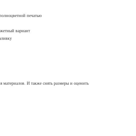
 полноцветной печатью
джетный вариант
аливку
я материалов. И также снять размеры и оценить