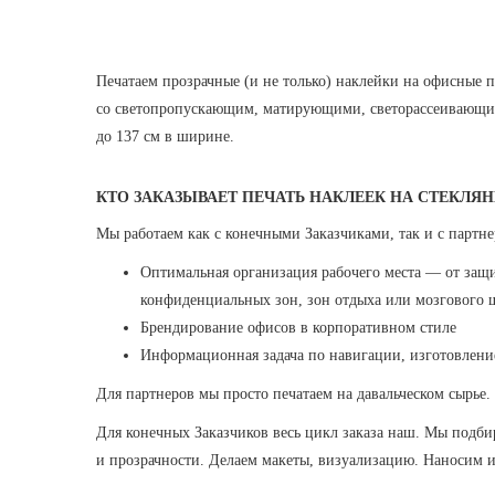
Печатаем прозрачные (и не только) наклейки на офисные 
со светопропускающим, матирующими, светорассеивающим
до 137 см в ширине.
КТО ЗАКАЗЫВАЕТ ПЕЧАТЬ НАКЛЕЕК НА СТЕКЛЯ
Мы работаем как с конечными Заказчиками, так и с партне
Оптимальная организация рабочего места — от защи
конфиденциальных зон, зон отдыха или мозгового 
Брендирование офисов в корпоративном стиле
Информационная задача по навигации, изготовлен
Для партнеров мы просто печатаем на давальческом сырье
Для конечных Заказчиков весь цикл заказа наш. Мы подбир
и прозрачности. Делаем макеты, визуализацию. Наносим