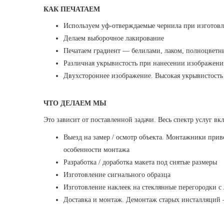
КАК ПЕЧАТАЕМ
Используем уф-отверждаемые чернила при изготовл
Делаем выборочное лакирование
Печатаем градиент — белилами, лаком, полноцветн
Различная укрывистость при нанесении изображени
Двухстороннее изображение. Высокая укрывистость 
ЧТО ДЕЛАЕМ МЫ
Это зависит от поставленной задачи. Весь спектр услуг вкл
Выезд на замер / осмотр объекта. Монтажники приве
особенности монтажа
Разработка / доработка макета под снятые размеры
Изготовление сигнального образца
Изготовление наклеек на стеклянные перегородки с
Доставка и монтаж. Демонтаж старых инсталляций 