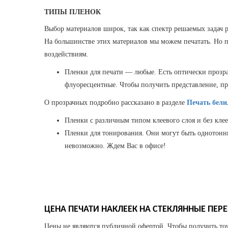
ТИПЫ ПЛЕНОК
Выбор материалов широк, так как спектр решаемых задач 
На большинстве этих материалов мы можем печатать. Но п
воздействиям.
Пленки для печати — любые. Есть оптически прозра
флуоресцентные. Чтобы получить представление, пр
О прозрачных подробно рассказано в разделе
Печать бел
Пленки с различным типом клеевого слоя и без кле
Пленки для тонирования. Они могут быть однотонны
невозможно. Ждем Вас в офисе!
ЦЕНА ПЕЧАТИ НАКЛЕЕК НА СТЕКЛЯННЫЕ ПЕР
Цены не являются публичной офертой. Чтобы получить точ