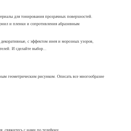
атериалы для тонирования прозрачных поверхностей.
чернил и пленки и сопротивления абразивным
декоративные, с эффектом инея и морозных узоров,
елей. И сделайте выбор...
нным геометрическим рисунком. Описать все многообразие
я, свяжитесь с нами по телефону