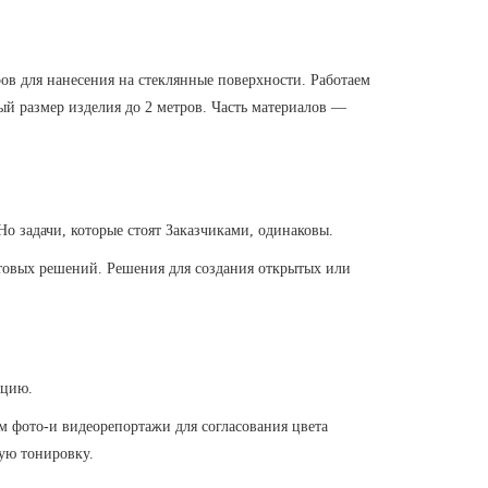
ов для нанесения на стеклянные поверхности. Работаем
размер изделия до 2 метров. Часть материалов —
о задачи, которые стоят Заказчиками, одинаковы.
етовых решений. Решения для создания открытых или
кцию.
ем фото-и видеорепортажи для согласования цвета
ую тонировку.