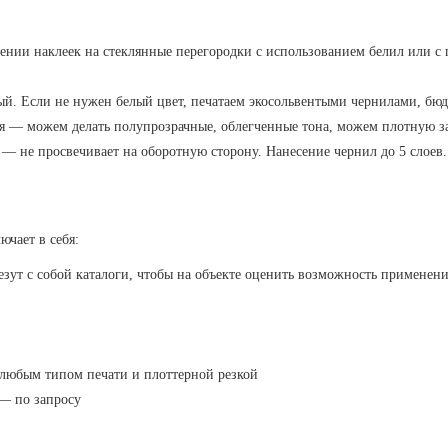
ении наклеек на стеклянные перегородки с использованием белил или с
ый. Если не нужен белый цвет, печатаем экосольвентыми чернилами, бю
я — можем делать полупрозрачные, облегченные тона, можем плотную з
— не просвечивает на оборотную сторону. Нанесение чернил до 5 слоев.
ючает в себя:
зут с собой каталоги, чтобы на объекте оценить возможность применени
 любым типом печати и плоттерной резкой
— по запросу