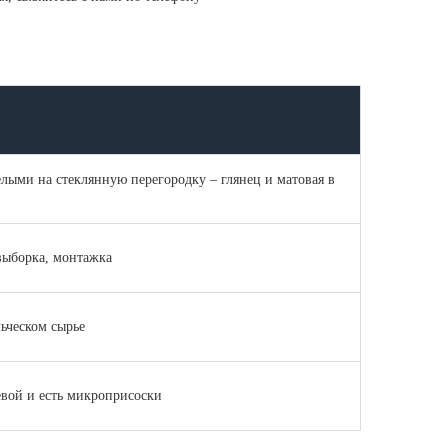
елыми на стеклянную перегородку – глянец и матовая в
 выборка, монтажка
ьческом сырье
евой и есть микроприсоски