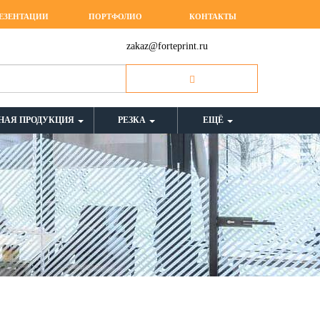
ЕЗЕНТАЦИИ
ПОРТФОЛИО
КОНТАКТЫ
zakaz@forteprint.ru
НАЯ ПРОДУКЦИЯ
РЕЗКА
ЕЩЁ