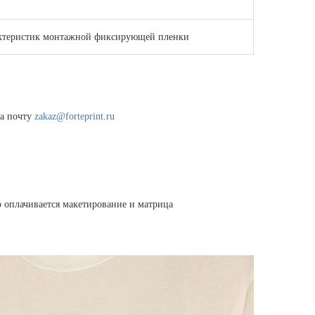
рактеристик монтажной фиксирующей пленки
на почту
zakaz@forteprint.ru
о оплачивается макетирование и матрица