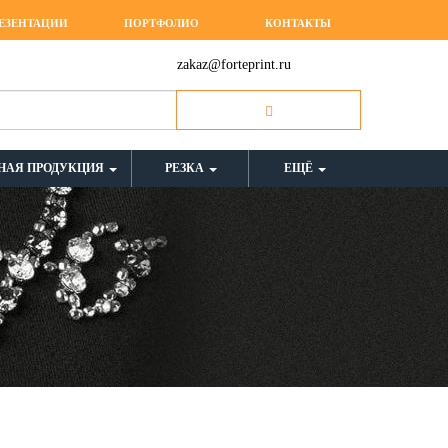
ЕЗЕНТАЦИИ
ПОРТФОЛИО
КОНТАКТЫ
zakaz@forteprint.ru
НАЯ ПРОДУКЦИЯ
РЕЗКА
ЕЩЁ