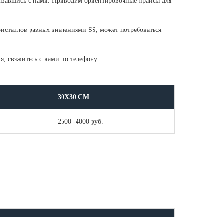
связавшись с нами. Приводим ориентировочные прайсы для
ристаллов разных значениями SS, может потребоваться
я, свяжитесь с нами по телефону
30Х30 СМ
2500 -4000 руб.