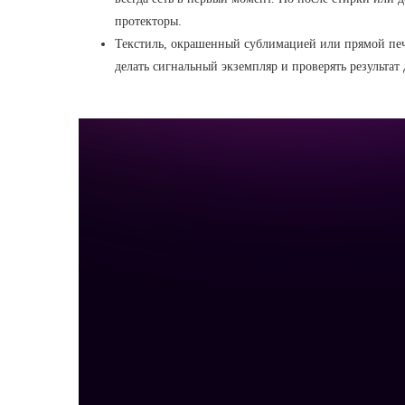
протекторы.
Текстиль, окрашенный сублимацией или прямой печ
делать сигнальный экземпляр и проверять результат