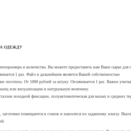
НА ОДЕЖДУ
типоразмера и количества. Вы можете предоставить нам Ваше сырье для
чивается 1 раз. Файл в дальнейшем является Вашей собственностью
ки логотипа. От 1000 рублей за штуку. Оплачивается 1 раз. Важно учиты
разец или визуализацию в натуральную величину.
аллов холодной фиксации, полуавтоматическая для малых и средних тир
заготовки помещаются в станок и наносятся по заданному эскизу. Высок
ий.