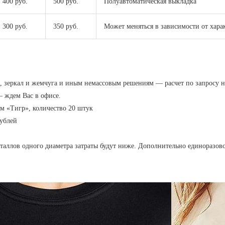
400 руб.
500 руб.
Полуавтоматическая выкладка
300 руб.
350 руб.
Может меняться в зависимости от ха
 зеркал и жемчуга и иным немассовым решениям — расчет по запросу 
— ждем Вас в офисе.
м «Тигр», количество 20 штук
рублей
сталлов одного диаметра затраты будут ниже. Дополнительно единоразов