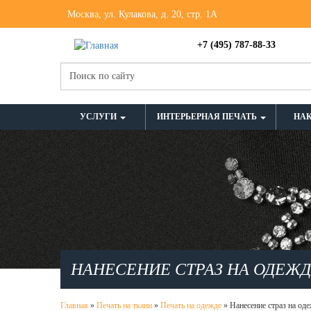
Москва, ул. Кулакова, д. 20, стр. 1А
+7 (495) 787-88-33
УСЛУГИ
ИНТЕРЬЕРНАЯ ПЕЧАТЬ
НА
НАНЕСЕНИЕ СТРАЗ НА ОДЕЖ
Главная
»
Печать на ткани
»
Печать на одежде
»
Нанесение страз на од