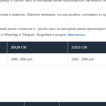
 одежду и сделать заказ по выгодным ценам производителя, Вы можете 
унка и диаметра. Обратите внимание, что для дизайна, состоящего из к
ный расчет стоимости и сделать заказ по выгодным ценам производител
в WhatsApp и Telegram. Подробнее в разделе
«Контакты».
20Х20 СМ
25Х25 СМ
2000- 2400 руб.
2200 - 3200 руб.