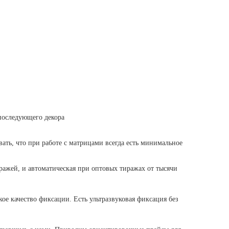
 последующего декора
вать, что при работе с матрицами всегда есть минимальное
ажей, и автоматическая при оптовых тиражах от тысячи
ое качество фиксации. Есть ультразвуковая фиксация без