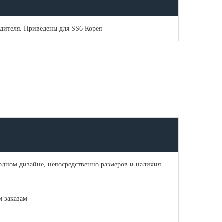
одителя. Приведены для SS6 Корея
 одном дизайне, непосредственно размеров и наличия
 заказам