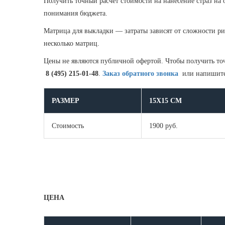
Получить точный расчет стоимости на нанесение страз на
понимания бюджета.
Матрица для выкладки — затраты зависят от сложности рис
несколько матриц.
Цены не являются публичной офертой. Чтобы получить точ
8 (495) 215-01-48
.
Заказ обратного звонка
или напишите 
РАЗМЕР
15Х15 СМ
Стоимость
1900 руб.
ЦЕНА