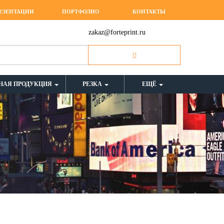
ЕЗЕНТАЦИИ
ПОРТФОЛИО
КОНТАКТЫ
zakaz@forteprint.ru
НАЯ ПРОДУКЦИЯ
РЕЗКА
ЕЩЁ