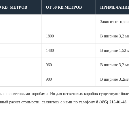
0 КВ. МЕТРОВ
ОТ 50 КВ.МЕТРОВ
ПРИМЕЧАНИ
Зависит от прои
1800
В ширине 3,2 м
1480
В ширине 1,52 
960
В ширине 3,2 м
980
В ширине 3,2ме
ты с не световыми коробами. Но для несветовых коробов существуют бол
ный расчет стоимости, свяжитесь с нами по телефону
8 (495) 215-01-48
.