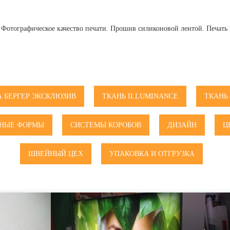
 Фотографическое качество печати. Прошив силиконовой лентой. Печать 
А БЕРГЕР ЭКСКЛЮЗИВ
ТКАНЬ ILLUMINANCE
ТКАНЬ
НЫЕ ФОРМЫ
СИСТЕМЫ КОРОБОВ
ДИЗАЙН
Ц
ШВЕЙНЫЙ ЦЕХ
УПАКОВКА И ОТГРУЗКА