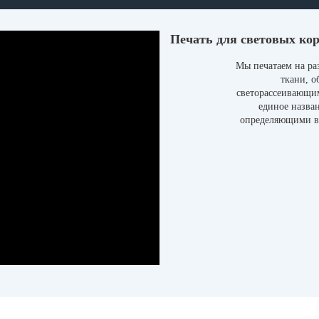
Печать для световых ко
Мы печатаем на ра
ткани, 
светорассеивающим
единое назва
определяющими в 