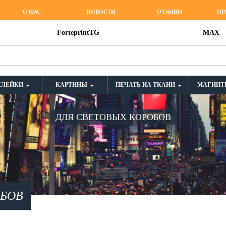
О НАС
НОВОСТИ
ОТЗЫВЫ
ПР
ForteprintTG
MAX
КЛЕЙКИ
КАРТИНЫ
ПЕЧАТЬ НА ТКАНИ
МАГНИТ
ДЛЯ СВЕТОВЫХ КОРОБОВ
ОБОВ