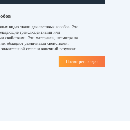
робов
зных видах ткани для световых коробов. Это
обладающие транслюцентными или
и свойствами. Эти материалы, несмотря на
ние, обладают различными свойствами,
значительной степени конечный результат.
Посмотреть видео