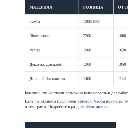
МАТЕРИАЛ
РОЗНИЦА
ОТ 1
Самба
1200/1800
Illuminance
2200
1860
Ventex
1900
1620
Декотекс Дисплей
1360
1050
Дисплей Эксклюзив
1400
1140
Конечно, эти же ткани возможно использовать и для рабо
Цены не являются публичной офертой. Чтобы получить точ
и телеграмм. Подробнее в разделе
«Контакты».