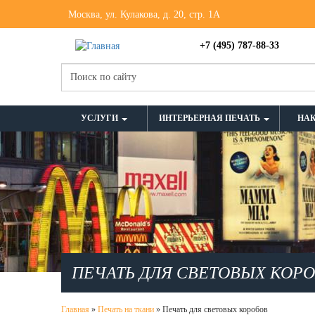
Москва, ул. Кулакова, д. 20, стр. 1А
+7 (495) 787-88-33
УСЛУГИ
ИНТЕРЬЕРНАЯ ПЕЧАТЬ
НА
ПЕЧАТЬ ДЛЯ СВЕТОВЫХ КОР
Главная
»
Печать на ткани
»
Печать для световых коробов