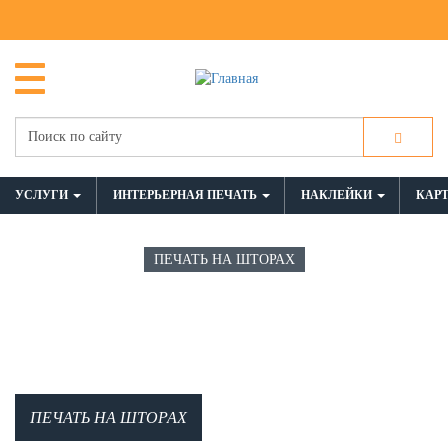
УСЛУГИ
ИНТЕРЬЕРНАЯ ПЕЧАТЬ
НАКЛЕЙКИ
КАР
ПЕЧАТЬ НА ШТОРАХ
ПЕЧАТЬ НА ШТОРАХ