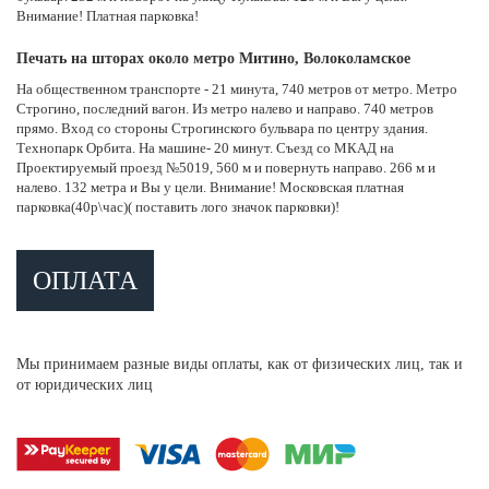
Внимание! Платная парковка!
Печать на шторах около метро Митино, Волоколамское
На общественном транспорте - 21 минута, 740 метров от метро. Метро
Строгино, последний вагон. Из метро налево и направо. 740 метров
прямо. Вход со стороны Строгинского бульвара по центру здания.
Технопарк Орбита. На машине- 20 минут. Съезд со МКАД на
Проектируемый проезд №5019, 560 м и повернуть направо. 266 м и
налево. 132 метра и Вы у цели. Внимание! Московская платная
парковка(40р\час)( поставить лого значок парковки)!
ОПЛАТА
Мы принимаем разные виды оплаты, как от физических лиц, так и
от юридических лиц