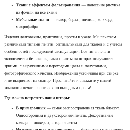
Ткани с эффектом фольгирования
— нанесение рисунка
из фольги на все ткани
Мебельные ткани
— велюр, бархат, шенилл, жаккард,
микрофибра
Изделия долговечны, практичны, просты в уходе. Мы печатаем
различными типами печати, оптимальными для тканей и с учетом
особенностей последующей эксплуатации. Все типы печати
экологически безопасны, сами принты на шторах получаются
яркими, с выраженными переходами цвета и полутонами,
фотографического качества. Изображения устойчивы при стирке
и не выцветают на солнце. Просчитайте и закажите у нашей
компании печать на шторах по выгодным ценам!
Где можно встретить наши шторы:
В примерочных
— самая распространенная ткань блэкаут.
Односторонняя и двухсторонняя печать. Декоративные
кольца — люверсы, шторная лента
На театральных мероприятиях
— фотошторы используют