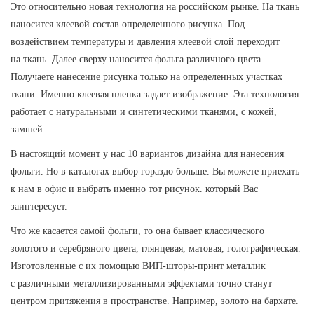
Это относительно новая технология на российском рынке. На ткань
наносится клеевой состав определенного рисунка. Под
воздействием температуры и давления клеевой слой переходит
на ткань. Далее сверху наносится фольга различного цвета.
Получаете нанесение рисунка только на определенных участках
ткани. Именно клеевая пленка задает изображение. Эта технология
работает с натуральными и синтетическими тканями, с кожей,
замшей.
В настоящий момент у нас 10 вариантов дизайна для нанесения
фольги. Но в каталогах выбор гораздо больше. Вы можете приехать
к нам в офис и выбрать именно тот рисунок. который Вас
заинтересует.
Что же касается самой фольги, то она бывает классического
золотого и серебряного цвета, глянцевая, матовая, голографическая.
Изготовленные с их помощью ВИП-шторы-принт металлик
с различными металлизированными эффектами точно станут
центром притяжения в пространстве. Например, золото на бархате.