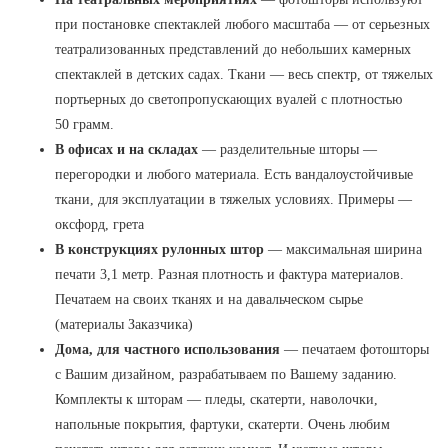
при постановке спектаклей любого масштаба — от серьезных
театрализованных представлений до небольших камерных
спектаклей в детских садах. Ткани — весь спектр, от тяжелых
портьерных до светопропускающих вуалей с плотностью
50 грамм.
В офисах и на складах
— разделительные шторы —
перегородки и любого материала. Есть вандалоустойчивые
ткани, для эксплуатации в тяжелых условиях. Примеры —
оксфорд, грета
В конструкциях рулонных штор
— максимальная ширина
печати 3,1 метр. Разная плотность и фактура материалов.
Печатаем на своих тканях и на давальческом сырье
(материалы Заказчика)
Дома, для частного использования
— печатаем фотошторы
с Вашим дизайном, разрабатываем по Вашему заданию.
Комплекты к шторам — пледы, скатерти, наволочки,
напольные покрытия, фартуки, скатерти. Очень любим