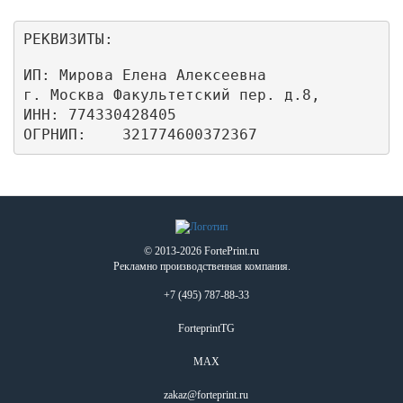
РЕКВИЗИТЫ:
ИП: Мирова Елена Алексеевна

г. Москва Факультетский пер. д.8,

ИНН: 774330428405

ОГРНИП:    321774600372367
© 2013-2026 FortePrint.ru
Рекламно производственная компания.
+7 (495) 787-88-33
ForteprintTG
MAX
zakaz@forteprint.ru