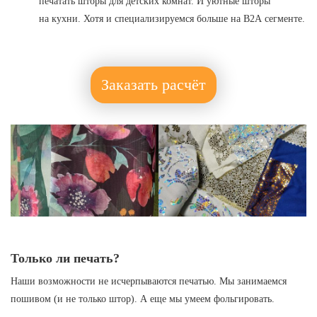
печатать шторы для детских комнат. И уютные шторы
на кухни. Хотя и специализируемся больше на В2А сегменте.
Заказать расчёт
Только ли печать?
Наши возможности не исчерпываются печатью. Мы занимаемся
пошивом (и не только штор). А еще мы умеем фольгировать.