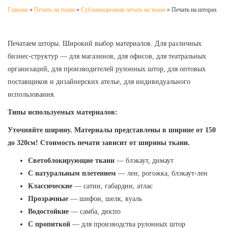
Главная
»
Печать на ткани
»
Сублимационная печать на ткани
»
Печать на шторах
Печатаем шторы. Широкий выбор материалов. Для различных
бизнес-структур — для магазинов, для офисов, для театральных
организаций, для производителей рулонных штор, для оптовых
поставщиков и дизайнерских ателье, для индивидуального
использования.
Типы используемых материалов:
Уточняйте ширину. Материалы представлены в ширине от 150
до 320см! Стоимость печати зависит от ширины ткани.
Светоблокирующие ткани
— блэкаут, димаут
С натуральным плетением
— лен, рогожка, блэкаут-лен
Классические
— сатин, габардин, атлас
Прозрачные
— шифон, шелк, вуаль
Водостойкие
— самба, дюспо
С пропиткой
— для производства рулонных штор