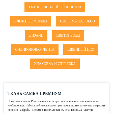
ТКАНЬ ДИСПЛЕЙ ЭКСКЛЮЗИВ
СЛОЖНЫЕ ФОРМЫ
СИСТЕМЫ КОРОБОВ
ДИЗАЙН
ЦВЕТОПРОБЫ
СИЛИКОНОВАЯ ЛЕНТА
ШВЕЙНЫЙ ЦЕХ
УПАКОВКА И ОТГРУЗКА
ТКАНЬ САМБА ПРЕМИУМ
Негорючая ткань. Рассеивание света при подсвечивания напечатанного
изображения. Небольшой коэффициент растяжения, что позволяет закрепить
полотно на фрейм-системе с использованием силиконовых пластин.