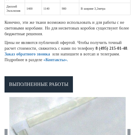
Дисплей
1400
1140
980
В ширине 3,2метра
Эксклюзив
Конечно, эти же ткани возможно использовать и для работы с не
световыми коробами. Но для несветовых коробов существуют более
бюджетные решения.
Цены не являются публичной офертой. Чтобы получить точный
расчет стоимости, свяжитесь с нами по телефону
8 (495) 215-01-48
.
Заказ обратного звонка
или напишите в вотсап и телеграмм.
Подробнее в разделе
«Контакты».
ВЫПОЛНЕННЫЕ РАБОТЫ