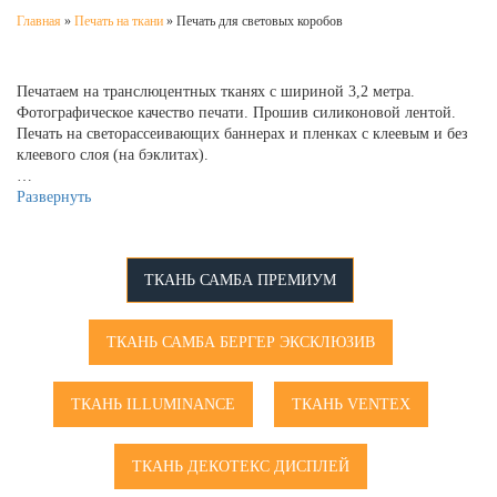
Главная
»
Печать на ткани
»
Печать для световых коробов
Печатаем на транслюцентных тканях с шириной 3,2 метра.
Фотографическое качество печати. Прошив силиконовой лентой.
Печать на светорассеивающих баннерах и пленках с клеевым и без
клеевого слоя (на бэклитах).
…
Развернуть
ТКАНЬ САМБА ПРЕМИУМ
ТКАНЬ САМБА БЕРГЕР ЭКСКЛЮЗИВ
ТКАНЬ ILLUMINANCE
ТКАНЬ VENTEX
ТКАНЬ ДЕКОТЕКС ДИСПЛЕЙ