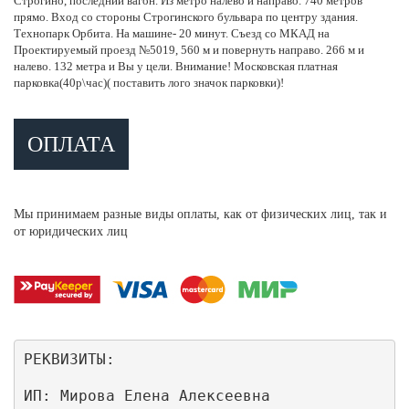
Строгино, последний вагон. Из метро налево и направо. 740 метров
прямо. Вход со стороны Строгинского бульвара по центру здания.
Технопарк Орбита. На машине- 20 минут. Съезд со МКАД на
Проектируемый проезд №5019, 560 м и повернуть направо. 266 м и
налево. 132 метра и Вы у цели. Внимание! Московская платная
парковка(40р\час)( поставить лого значок парковки)!
ОПЛАТА
Мы принимаем разные виды оплаты, как от физических лиц, так и
от юридических лиц
РЕКВИЗИТЫ:
ИП: Мирова Елена Алексеевна
