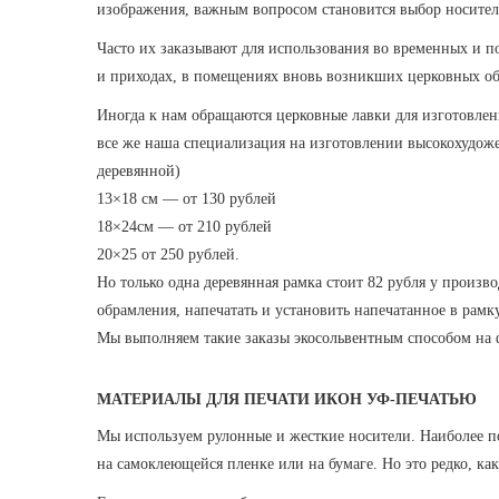
изображения, важным вопросом становится выбор носителя
Часто их заказывают для использования во временных и п
и приходах, в помещениях вновь возникших церковных о
Иногда к нам обращаются церковные лавки для изготовлен
все же наша специализация на изготовлении высокохудож
деревянной)
13×18 см — от 130 рублей
18×24см — от 210 рублей
20×25 от 250 рублей.
Но только одна деревянная рамка стоит 82 рубля у произв
обрамления, напечатать и установить напечатанное в рамк
Мы выполняем такие заказы экосольвентным способом на ф
МАТЕРИАЛЫ ДЛЯ ПЕЧАТИ ИКОН УФ-ПЕЧАТЬЮ
Мы используем рулонные и жесткие носители. Наиболее по
на самоклеющейся пленке или на бумаге. Но это редко, ка