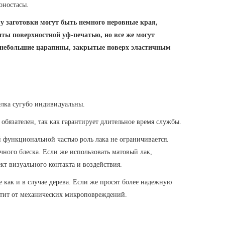
оностасы.
 заготовки могут быть немного неровные края,
ыты поверхностной уф-печатью, но все же могут
 небольшие царапины, закрытые поверх эластичным
делка сугубо индивидуальны.
бязателен, так как гарантирует длительное время службы.
 функциональной частью роль лака не ограничивается.
чного блеска. Если же использовать матовый лак,
т визуального контакта и воздействия.
как и в случае дерева. Если же просят более надежную
итит от механических микроповреждений.