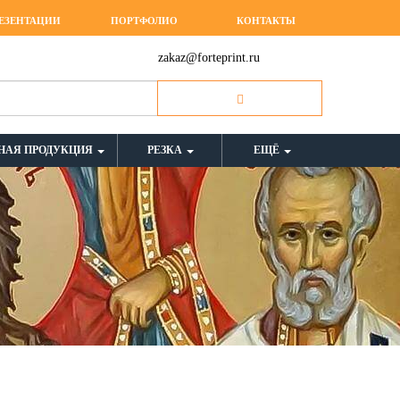
ЕЗЕНТАЦИИ
ПОРТФОЛИО
КОНТАКТЫ
zakaz@forteprint.ru
НАЯ ПРОДУКЦИЯ
РЕЗКА
ЕЩЁ