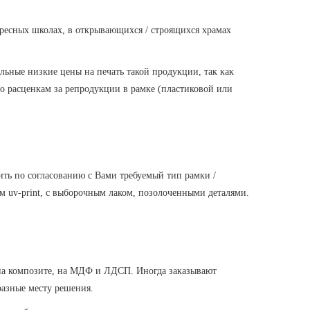
кресных школах, в открывающихся / строящихся храмах
ьные низкие цены на печать такой продукции, так как
о расценкам за репродукции в рамке (пластиковой или
пить по согласованию с Вами требуемый тип рамки /
ым uv-print, с выборочным лаком, позолоченными деталями.
, на композите, на МДФ и ЛДСП. Иногда заказывают
разные месту решения.