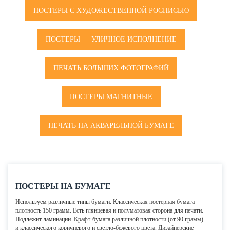
ПОСТЕРЫ С ХУДОЖЕСТВЕННОЙ РОСПИСЬЮ
ПОСТЕРЫ — УЛИЧНОЕ ИСПОЛНЕНИЕ
ПЕЧАТЬ БОЛЬШИХ ФОТОГРАФИЙ
ПОСТЕРЫ МАГНИТНЫЕ
ПЕЧАТЬ НА АКВАРЕЛЬНОЙ БУМАГЕ
ПОСТЕРЫ НА БУМАГЕ
Используем различные типы бумаги. Классическая постерная бумага
плотность 150 грамм. Есть глянцевая и полуматовая сторона для печати.
Подлежит ламинации. Крафт-бумага различной плотности (от 90 грамм)
и классического коричневого и светло-бежевого цвета. Дизайнерские