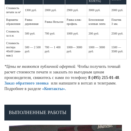
ХОЛСТА)
Стоимость
1300 руб.
2000 руб.
2900 руб.
3000 руб.
2000 руб.
печати за м²
Варианты
Рамка
Рамка клик-
Безосновная
Пластик
Рамка Нельсон
обрамления
деревянная
профиль
клеевая лента
3 мм.
Стоимость
500 руб.
700 руб.
1000 руб.
200 руб.
2500 руб.
за п.м.
Стоимость
постера
500 — 2 500
700 — 1 400
1000— 3000
1000 — 3000
1500 —
40х60 (мин-
руб.
руб.
руб.
руб.
3500 руб.
макс)
*Цены не являются публичной офертой.
Чтобы получить точный
расчет стоимости печати и заказать по выгодным ценам
производителя, свяжитесь с нами по телефону
8 (495) 215-01-48
.
Заказ обратного звонка
или напишите в вотсап и телеграмм.
Подробнее в разделе
«Контакты».
ВЫПОЛНЕННЫЕ РАБОТЫ