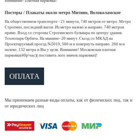
Внимание! Платная парковка!
Постеры / Плакаты около метро Митино, Волоколамское
На общественном транспорте - 21 минута, 740 метров от метро. Метро
Строгино, последний вагон. Из метро налево и направо. 740 метров
прямо. Вход со стороны Строгинского бульвара по центру здания.
Технопарк Орбита. На машине- 20 минут. Съезд со МКАД на
Проектируемый проезд №5019, 560 м и повернуть направо. 266 м и
налево. 132 метра и Вы у цели. Внимание! Московская платная
парковка(40р\час)( поставить лого значок парковки)!
ОПЛАТА
Мы принимаем разные виды оплаты, как от физических лиц, так и
от юридических лиц