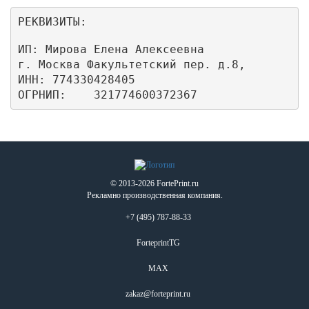
РЕКВИЗИТЫ:
ИП: Мирова Елена Алексеевна

г. Москва Факультетский пер. д.8,

ИНН: 774330428405

ОГРНИП:    321774600372367
© 2013-2026 FortePrint.ru
Рекламно производственная компания.
+7 (495) 787-88-33
ForteprintTG
MAX
zakaz@forteprint.ru