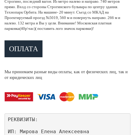
Строгино, последний вагон. Из метро налево и направо. 740 метров
прямо. Вход со стороны Строгинского бульвара по центру здания.
Технопарк Орбита. На машине- 20 минут. Съезд со МКАД на
Проектируемый проезд №5019, 560 м и повернуть направо. 266 м и
налево. 132 метра и Вы у цели. Внимание! Московская платная
парковка(40р\час)( поставить лого значок парковки)!
ОПЛАТА
Мы принимаем разные виды оплаты, как от физических лиц, так и
от юридических лиц
РЕКВИЗИТЫ:
ИП: Мирова Елена Алексеевна
