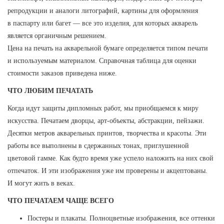
репродукции и аналоги литографий, картины для оформления
в паспарту или багет — все это изделия, для которых акварель
является органичным решением.
Цена на печать на акварельной бумаге определяется типом печати
и используемым материалом. Справочная таблица для оценки
стоимости заказов приведена ниже.
ЧТО ЛЮБИМ ПЕЧАТАТЬ
Когда идут защиты дипломных работ, мы приобщаемся к миру
искусства. Печатаем дворцы, арт-объекты, абстракции, пейзажи.
Десятки метров акварельных принтов, творчества и красоты. Эти
работы все выполнены в сдержанных тонах, приглушенной
цветовой гамме. Как будто время уже успело наложить на них свой
отпечаток. И эти изображения уже им проверены и акцептованы.
И могут жить в веках.
ЧТО ПЕЧАТАЕМ ЧАЩЕ ВСЕГО
Постеры и плакаты. Полноцветные изображения, все оттенки