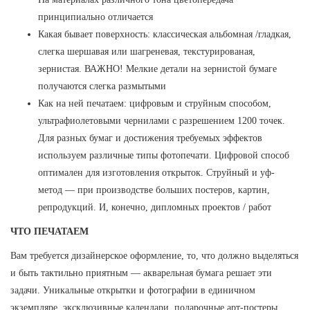
принципиально отличается
Какая бывает поверхность: классическая альбомная /гладкая,
слегка шершавая или шагреневая, текстурированая,
зернистая. ВАЖНО! Мелкие детали на зернистой бумаге
получаются слегка размытыми
Как на ней печатаем: цифровым и струйным способом,
ультрафиолетовыми чернилами с разрешением 1200 точек.
Для разных бумаг и достижения требуемых эффектов
используем различные типы фотопечати. Цифровой способ
оптимален для изготовления открыток. Струйный и уф-
метод — при производстве больших постеров, картин,
репродукций. И, конечно, дипломных проектов / работ
ЧТО ПЕЧАТАЕМ
Вам требуется дизайнерское оформление, то, что должно выделяться
и быть тактильно приятным — акварельная бумага решает эти
задачи. Уникальные открытки и фотографии в единичном
экземпляре, эксклюзивные календари, подарочные арт-постеры,