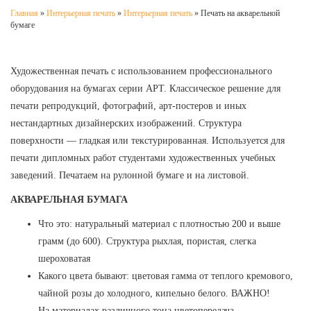
Главная
»
Интерьерная печать
»
Интерьерная печать
»
Печать на акварельной
бумаге
Художественная печать с использованием профессионального
оборудования на бумагах серии АРТ. Классическое решение для
печати репродукций, фотографий, арт-постеров и иных
нестандартных дизайнерских изображений. Структура
поверхности — гладкая или текстурированная. Используется для
печати дипломных работ студентами художественных учебных
заведений. Печатаем на рулонной бумаге и на листовой.
АКВАРЕЛЬНАЯ БУМАГА
Что это: натуральный материал с плотностью 200 и выше
грамм (до 600). Структура рыхлая, пористая, слегка
шероховатая
Какого цвета бывают: цветовая гамма от теплого кремового,
чайной розы до холодного, кипельно белого. ВАЖНО!
На материалах различного тона цветопередача