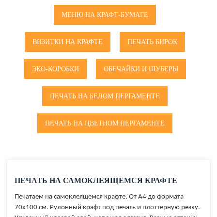
МЕНЮ НА КРАФТ-БУМАГЕ
ВИЗИТКИ НА КРАФТЕ
ПЕЧАТЬ БИРОК
ЭКО-КОРОБКИ
ОБЕЧАЙКИ И ШУБЕРЫ
ПЕЧАТЬ НА БЕЛОМ ПЕРГАМЕНТЕ
ПЕЧАТЬ НА ЦВЕТНОМ ПЕРГАМЕНТЕ
ПЕЧАТЬ НА САМОКЛЕЯЩЕМСЯ КРАФТЕ
Печатаем на самоклеящемся крафте. От А4 до формата
70х100 см. Рулонный крафт под печать и плоттерную резку.