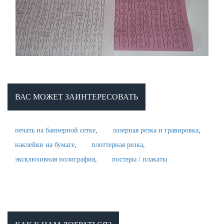
ВАС МОЖЕТ ЗАИНТЕРЕСОВАТЬ
печать на баннерной сетке
лазерная резка и гравировка
наклейки на бумаге
плоттерная резка
эксклюзивная полиграфия
постеры / плакаты