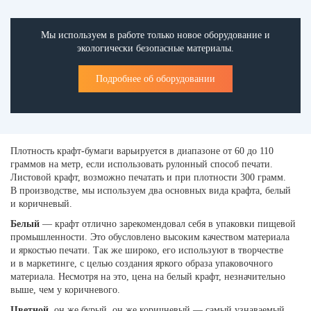
Мы используем в работе только новое оборудование и
экологически безопасные материалы.
Подробнее об оборудовании
Плотность крафт-бумаги варьируется в диапазоне от 60 до 110
граммов на метр, если использовать рулонный способ печати.
Листовой крафт, возможно печатать и при плотности 300 грамм.
В производстве, мы используем два основных вида крафта, белый
и коричневый.
Белый
— крафт отлично зарекомендовал себя в упаковки пищевой
промышленности. Это обусловлено высоким качеством материала
и яркостью печати. Так же широко, его используют в творчестве
и в маркетинге, с целью создания яркого образа упаковочного
материала. Несмотря на это, цена на белый крафт, незначительно
выше, чем у коричневого.
Цветной
, он же бурый, он же коричневый — самый узнаваемый