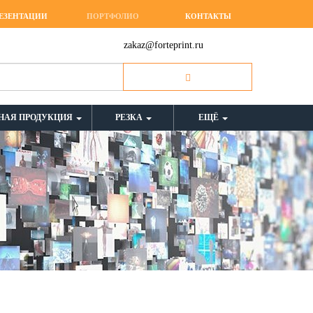
ЕЗЕНТАЦИИ
ПОРТФОЛИО
КОНТАКТЫ
zakaz@forteprint.ru
НАЯ ПРОДУКЦИЯ
РЕЗКА
ЕЩЁ