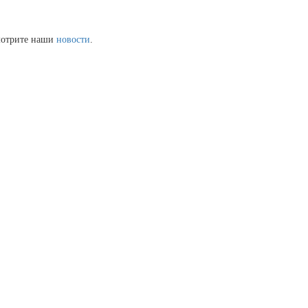
смотрите наши
новости
.