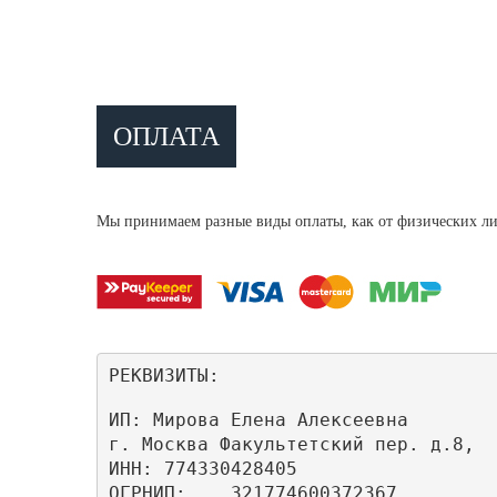
ОПЛАТА
Мы принимаем разные виды оплаты, как от физических ли
РЕКВИЗИТЫ:
ИП: Мирова Елена Алексеевна

г. Москва Факультетский пер. д.8,

ИНН: 774330428405

ОГРНИП:    321774600372367