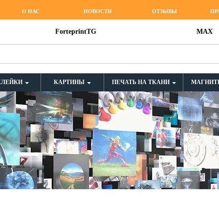
О НАС
НОВОСТИ
ОТЗЫВЫ
ПР
ForteprintTG
MAX
КЛЕЙКИ
КАРТИНЫ
ПЕЧАТЬ НА ТКАНИ
МАГНИТ