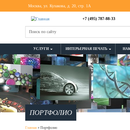
Москва, ул. Кулакова, д. 20, стр. 1А
+7 (495) 787-88-33
УСЛУГИ
ИНТЕРЬЕРНАЯ ПЕЧАТЬ
НА
ПОРТФОЛИО
Главная
»
Портфолио