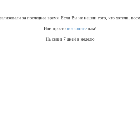
еализовали за последнее время. Если Вы не нашли того, что хотели, по
Или просто
позвоните
нам!
На связи 7 дней в неделю