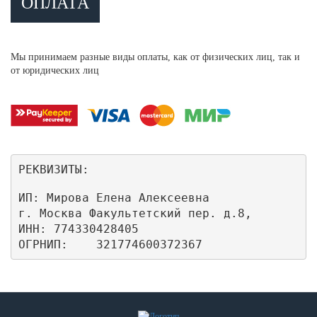
ОПЛАТА
Мы принимаем разные виды оплаты, как от физических лиц, так и
от юридических лиц
РЕКВИЗИТЫ:
ИП: Мирова Елена Алексеевна

г. Москва Факультетский пер. д.8,

ИНН: 774330428405

ОГРНИП:    321774600372367