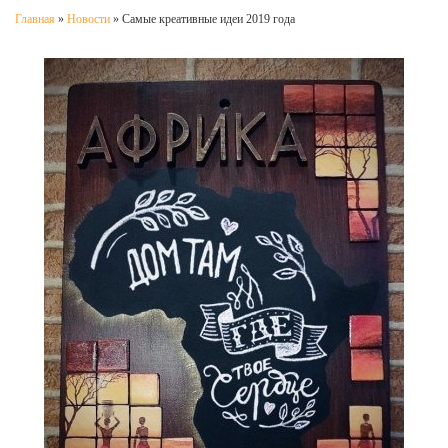
Главная
»
Новости
»
Самые креативные идеи 2019 года