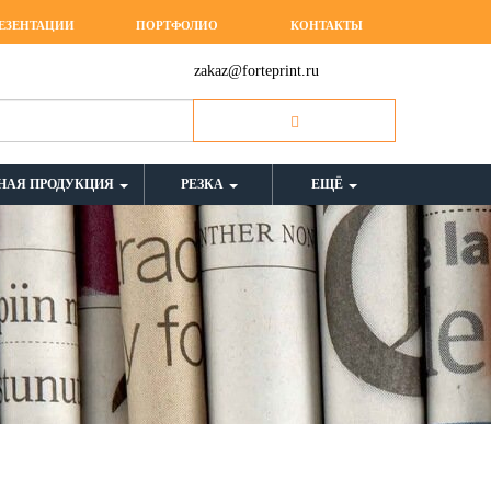
ЕЗЕНТАЦИИ
ПОРТФОЛИО
КОНТАКТЫ
zakaz@forteprint.ru
НАЯ ПРОДУКЦИЯ
РЕЗКА
ЕЩЁ