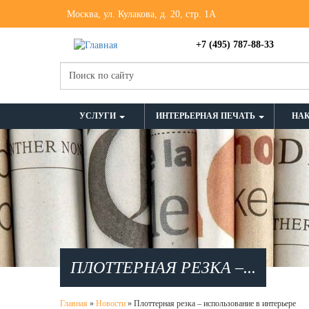
Москва, ул. Кулакова, д. 20, стр. 1А
+7 (495) 787-88-33
УСЛУГИ
ИНТЕРЬЕРНАЯ ПЕЧАТЬ
НА
ПЛОТТЕРНАЯ РЕЗКА –...
Главная
»
Новости
»
Плоттерная резка – использование в интерьере