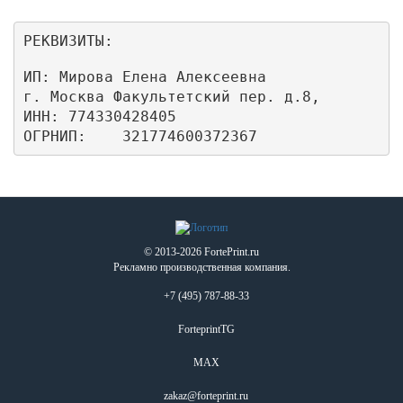
РЕКВИЗИТЫ:
ИП: Мирова Елена Алексеевна

г. Москва Факультетский пер. д.8,

ИНН: 774330428405

ОГРНИП:    321774600372367
© 2013-2026 FortePrint.ru
Рекламно производственная компания.
+7 (495) 787-88-33
ForteprintTG
MAX
zakaz@forteprint.ru