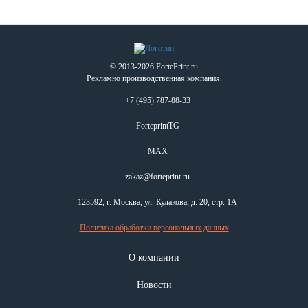
© 2013-2026 FortePrint.ru
Рекламно производственная компания.
+7 (495) 787-88-33
ForteprintTG
MAX
zakaz@forteprint.ru
123592, г. Москва, ул. Кулакова, д. 20, стр. 1А
Политика обработки персональных данных
О компании
Новости