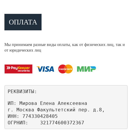
ОПЛАТА
Мы принимаем разные виды оплаты, как от физических лиц, так и
от юридических лиц
РЕКВИЗИТЫ:
ИП: Мирова Елена Алексеевна

г. Москва Факультетский пер. д.8,

ИНН: 774330428405

ОГРНИП:    321774600372367