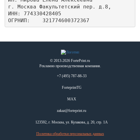
г. Москва Факультетский пер. д.8,

ИНН: 774330428405

ОГРНИП:    321774600372367
© 2013-2026 FortePrint.ru
Рекламно производственная компания.
+7 (495) 787-88-33
ForteprintTG
MAX
zakaz@forteprint.ru
123592, г. Москва, ул. Кулакова, д. 20, стр. 1А
Политика обработки персональных данных