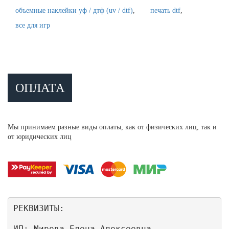
объемные наклейки уф / дтф (uv / dtf)
печать dtf
все для игр
ОПЛАТА
Мы принимаем разные виды оплаты, как от физических лиц, так и
от юридических лиц
РЕКВИЗИТЫ:
ИП: Мирова Елена Алексеевна
