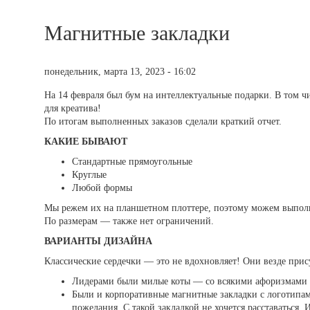
Магнитные закладки
понедельник, марта 13, 2023 - 16:02
На 14 февраля был бум на интеллектуальные подарки. В том чи
для креатива!
По итогам выполненных заказов сделали краткий отчет.
КАКИЕ БЫВАЮТ
Стандартные прямоугольные
Круглые
Любой формы
Мы режем их на планшетном плоттере, поэтому можем выпол
По размерам — также нет ограничений.
ВАРИАНТЫ ДИЗАЙНА
Классические сердечки — это не вдохновляет! Они везде прис
Лидерами были милые коты — со всякими афоризмами
Были и корпоративные магнитные закладки с логотип
пожелания. С такой закладкой не хочется расставаться. 