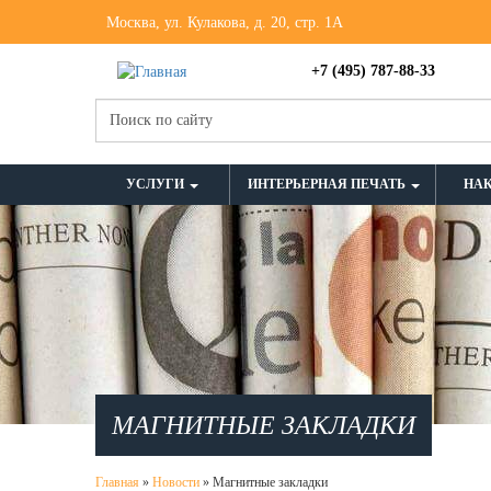
Москва, ул. Кулакова, д. 20, стр. 1А
+7 (495) 787-88-33
УСЛУГИ
ИНТЕРЬЕРНАЯ ПЕЧАТЬ
НА
МАГНИТНЫЕ ЗАКЛАДКИ
Главная
»
Новости
»
Магнитные закладки