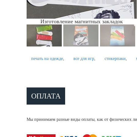
Изготовление магнитных закладок
печать на одежде
все для игр
стикерпаки
ОПЛАТА
Мы принимаем разные виды оплаты, как от физических ли