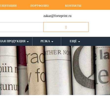
ЕЗЕНТАЦИИ
ПОРТФОЛИО
КОНТАКТЫ
zakaz@forteprint.ru
НАЯ ПРОДУКЦИЯ
РЕЗКА
ЕЩЁ