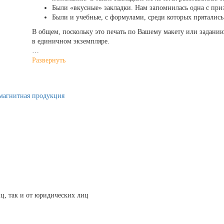
Были «вкусные» закладки. Нам запомнилась одна с пр
Были и учебные, с формулами, среди которых пряталис
В общем, поскольку это печать по Вашему макету или заданию
в единичном экземпляре.
…
Развернуть
магнитная продукция
ц, так и от юридических лиц