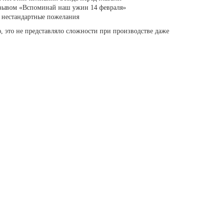
изывом «Вспоминай наш ужин 14 февраля»
ь нестандартные пожелания
, это не представляло сложности при производстве даже