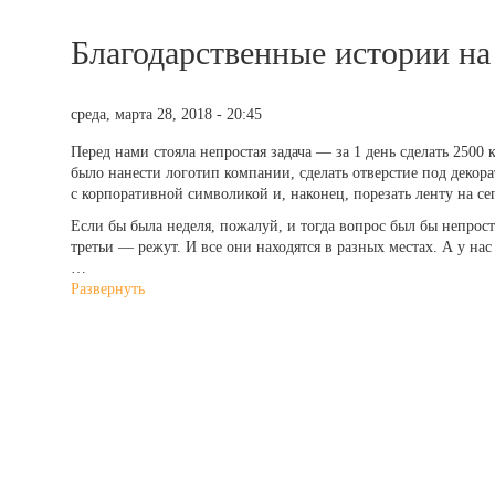
Благодарственные истории н
среда, марта 28, 2018 - 20:45
Перед нами стояла непростая задача — за 1 день сделать 2500
было нанести логотип компании, сделать отверстие под декора
с корпоративной символикой и, наконец, порезать ленту на сег
Если бы была неделя, пожалуй, и тогда вопрос был бы непрост
третьи — режут. И все они находятся в разных местах. А у нас
…
Развернуть