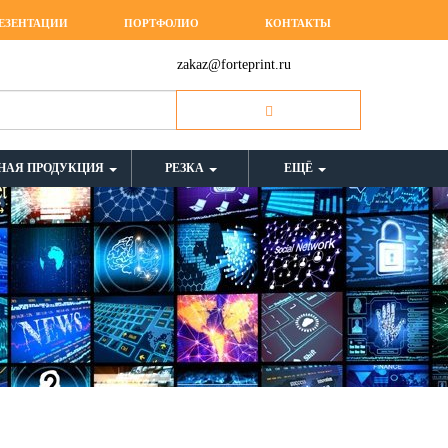
ЕЗЕНТАЦИИ
ПОРТФОЛИО
КОНТАКТЫ
zakaz@forteprint.ru
НАЯ ПРОДУКЦИЯ
РЕЗКА
ЕЩЁ