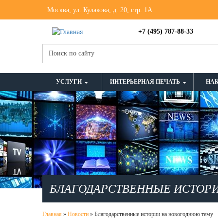
Москва, ул. Кулакова, д. 20, стр. 1А
+7 (495) 787-88-33
УСЛУГИ
ИНТЕРЬЕРНАЯ ПЕЧАТЬ
НА
БЛАГОДАРСТВЕННЫЕ ИСТОРИИ
Главная
»
Новости
»
Благодарственные истории на новогоднюю тему