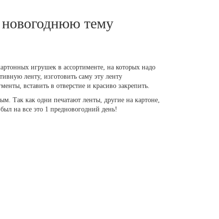
а новогоднюю тему
 картонных игрушек в ассортименте, на которых надо
тивную ленту, изготовить саму эту ленту
менты, вставить в отверстие и красиво закрепить.
ым. Так как одни печатают ленты, другие на картоне,
 был на все это 1 предновогодний день!