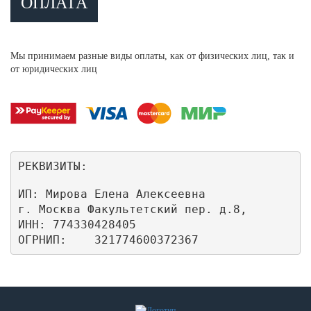
ОПЛАТА
Мы принимаем разные виды оплаты, как от физических лиц, так и
от юридических лиц
РЕКВИЗИТЫ:
ИП: Мирова Елена Алексеевна

г. Москва Факультетский пер. д.8,

ИНН: 774330428405

ОГРНИП:    321774600372367