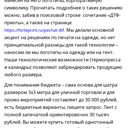
нанесен на него логотипы, корпоративную
символику. Прочитать подробнее о таких решениях
можно, забив в поисковой строке сочетание «ДТФ-
принты», а также на странице
Мы делали основной
https://forteprint.ru/pechat-dtf
.
акцент на решениях по печати на одежде, но нет
принципиальной разницы для такой технологии –
наносим ли мы логотипы на одежду или на тент.
Наши технологические возможности (термопресса
и каландры) позволяют забрендировать продукцию
любого размера.
Для понимания бюджета – сама основа для шатра
размером 3х3 метра для уличной торговли и для
промо-мероприятий составляет до 30 000 рублей,
есть бюджетные варианты, пишите запрос. Тент с
полной запечаткой ориентировочно 30 тысяч
рублей. Вы можете купить готовый однотонный