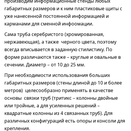
производим информационные стенды любых
габаритных размеров и к ним пластиковые щиты с
уже нанесенной постоянной информацией и
карманами для сменной инфоомации.
Сама труба серебристого (хромированная,
нержавеющая), а также черного цвета, поэтому
всегда вписывается в заданную стилистику. По
форме различаются также – круглые и овальные в
сечении. Диаметр – от 10 до 25 мм.
При необходимости использования больших
габаритных размеров (стены длиной до 10 и более
метров) целесообразно применять в качестве
основы связки труб (тритикс – колонны двойные
или тройные, а для усиленных решений –
квадратные колонны из 4 связанных труб). Для
различных конфигураций есть опоры и консоли для
крепления.