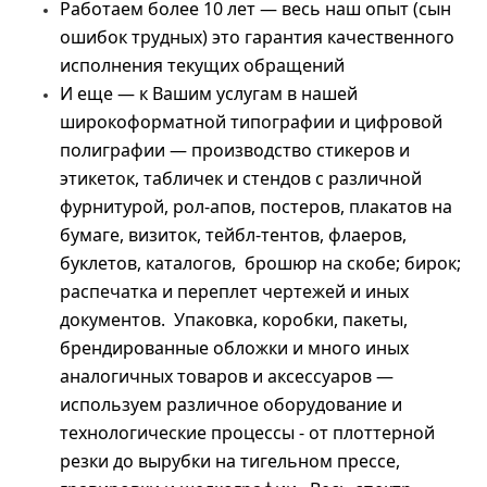
Работаем более 10 лет — весь наш опыт (сын
ошибок трудных) это гарантия качественного
исполнения текущих обращений
И еще — к Вашим услугам в нашей
широкоформатной типографии и цифровой
полиграфии — производство стикеров и
этикеток, табличек и стендов с различной
фурнитурой, рол-апов, постеров, плакатов на
бумаге, визиток, тейбл-тентов, флаеров,
буклетов, каталогов, брошюр на скобе; бирок;
распечатка и переплет чертежей и иных
документов. Упаковка, коробки, пакеты,
брендированные обложки и много иных
аналогичных товаров и аксессуаров —
используем различное оборудование и
технологические процессы - от плоттерной
резки до вырубки на тигельном прессе,