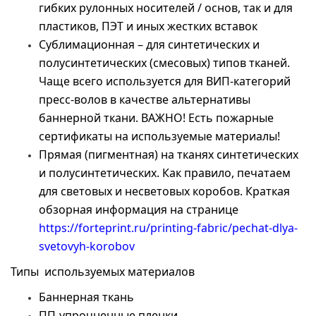
гибких рулонных носителей / основ, так и для
пластиков, ПЭТ и иных жестких вставок
Сублимационная – для синтетических и
полусинтетических (смесовых) типов тканей.
Чаще всего используется для ВИП-категорий
пресс-волов в качестве альтернативы
баннерной ткани. ВАЖНО! Есть пожарные
сертификаты на используемые материалы!
Прямая (пигментная) на тканях синтетических
и полусинтетических. Как правило, печатаем
для световых и несветовых коробов. Краткая
обзорная информация на странице
https://forteprint.ru/printing-fabric/pechat-dlya-
svetovyh-korobov
Типы используемых материалов
Баннерная ткань
ПП-упрочненные пленки