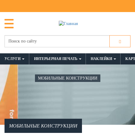
УСЛУГИ
ИНТЕРЬЕРНАЯ ПЕЧАТЬ
НАКЛЕЙКИ
КАР
МОБИЛЬНЫЕ КОНСТРУКЦИИ
МОБИЛЬНЫЕ КОНСТРУКЦИИ