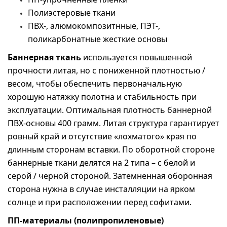
Полиэстеровые ткани
ПВХ-, алюмокомпозитнные, ПЭТ-,
поликарбонатные жесткие основы
Баннерная ткань
используется повышенной
прочности литая, но с пониженной плотностью /
весом, чтобы обеспечить первоначальную
хорошую натяжку полотна и стабильность при
эксплуатации. Оптимальная плотность баннерной
ПВХ-основы 400 грамм. Литая структура гарантирует
ровный край и отсутствие «лохматого» края по
длинным сторонам вставки. По оборотной стороне
баннерные ткани делятся на 2 типа – с белой и
серой / черной стороной. Затемненная оборонная
сторона нужна в случае инсталляции на ярком
солнце и при расположении перед софитами.
ПП-материалы (полипропиленовые)