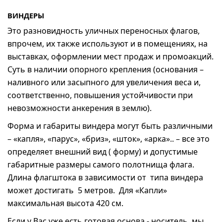
ВИНДЕРЫ
Это разновидность уличных переносных флагов,
впрочем, их также используют и в помещениях, на
выставках, оформлении мест продаж и промоакций.
Суть в наличии опорного крепления (основания –
наливного или засыпного для увеличения веса и,
соответственно, повышения устойчивости при
невозможности анкерения в землю).
Форма и габариты виндера могут быть различными
– «капля», «парус», «бриз», «шток», «арка».. – все это
определяет внешний вид ( форму) и допустимые
габаритные размеры самого полотнища флага.
Длина флагштока в зависимости от типа виндера
может достигать 5 метров. Для «Капли»
максимальная высота 420 см.
Если у Вас уже есть готовая основа - носитель, мы