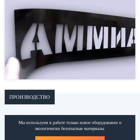
ПРОИЗВОДСТВО
Мы используем в работе только новое оборудование и
экологически безопасные материалы.