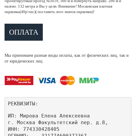
Проектируемый проезд №5019, 560 м и повернуть направо. 266 м и
налево. 132 метра и Вы у цели. Внимание! Московская платная
парковка(40р\час)( поставить лого значок парковки)!
ОПЛАТА
Мы принимаем разные виды оплаты, как от физических лиц, так и
от юридических лиц
РЕКВИЗИТЫ:
ИП: Мирова Елена Алексеевна

г. Москва Факультетский пер. д.8,

ИНН: 774330428405

ОГРНИП:    321774600372367