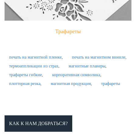
Трафареты
печать на магнитной пленке
печать на магнитном виниле
термоаппликации из страз
магнитные планеры
трафареты гибкие
корпоративная символика
плоттерная резка
магнитная продукция
трафареты
КАК К НАМ ДОБРАТЬСЯ?