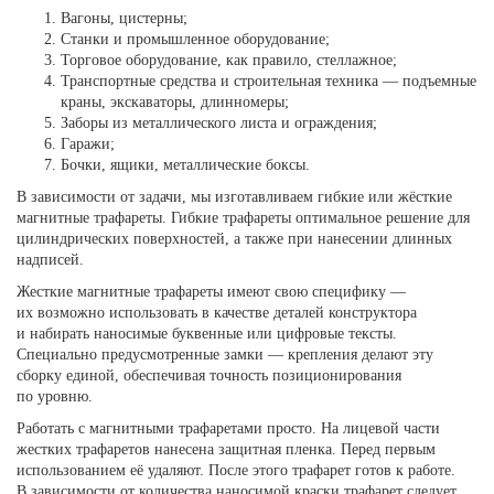
Вагоны, цистерны;
Станки и промышленное оборудование;
Торговое оборудование, как правило, стеллажное;
Транспортные средства и строительная техника — подъемные
краны, экскаваторы, длинномеры;
Заборы из металлического листа и ограждения;
Гаражи;
Бочки, ящики, металлические боксы.
В зависимости от задачи, мы изготавливаем гибкие или жёсткие
магнитные трафареты. Гибкие трафареты оптимальное решение для
цилиндрических поверхностей, а также при нанесении длинных
надписей.
Жесткие магнитные трафареты имеют свою специфику —
их возможно использовать в качестве деталей конструктора
и набирать наносимые буквенные или цифровые тексты.
Специально предусмотренные замки — крепления делают эту
сборку единой, обеспечивая точность позиционирования
по уровню.
Работать с магнитными трафаретами просто. На лицевой части
жестких трафаретов нанесена защитная пленка. Перед первым
использованием её удаляют. После этого трафарет готов к работе.
В зависимости от количества наносимой краски трафарет следует