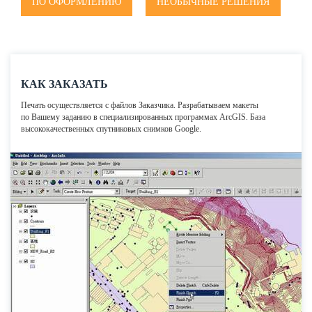
ПО ОФОРМЛЕНИЮ
НЕОБЫЧНЫЕ РЕШЕНИЯ
КАК ЗАКАЗАТЬ
Печать осуществляется с файлов Заказчика. Разрабатываем макеты
по Вашему заданию в специализированных программах ArcGIS. База
высококачественных спутниковых снимков Google.