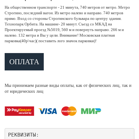
На общественном транспорте - 21 минута, 740 метров от метро. Метро
Строгино, последний вагон. Из метро налево и направо. 740 метров
прямо. Вход со стороны Строгинского бульвара по центру здания.
Технопарк Орбита. На машине- 20 минут. Съезд со МКАД на
Проектируемый проезд №5019, 560 м и повернуть направо. 266 м и
налево. 132 метра и Вы у цели. Внимание! Московская платная
парковка(40р\час)( поставить лого значок парковки)!
ОПЛАТА
Мы принимаем разные виды оплаты, как от физических лиц, так и
от юридических лиц
РЕКВИЗИТЫ: